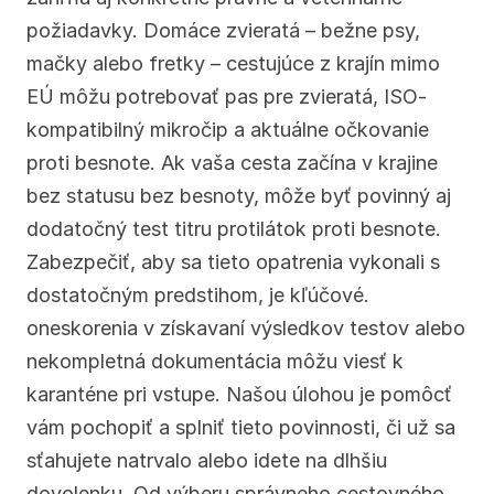
požiadavky. Domáce zvieratá – bežne psy, 
mačky alebo fretky – cestujúce z krajín mimo 
EÚ môžu potrebovať pas pre zvieratá, ISO-
kompatibilný mikročip a aktuálne očkovanie 
proti besnote. Ak vaša cesta začína v krajine 
bez statusu bez besnoty, môže byť povinný aj 
dodatočný test titru protilátok proti besnote. 
Zabezpečiť, aby sa tieto opatrenia vykonali s 
dostatočným predstihom, je kľúčové. 
oneskorenia v získavaní výsledkov testov alebo 
nekompletná dokumentácia môžu viesť k 
karanténe pri vstupe. Našou úlohou je pomôcť 
vám pochopiť a splniť tieto povinnosti, či už sa 
sťahujete natrvalo alebo idete na dlhšiu 
dovolenku. Od výberu správneho cestovného 