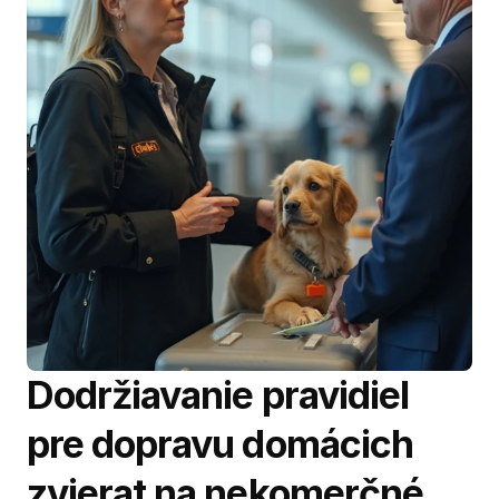
Dodržiavanie pravidiel 
pre dopravu domácich 
zvierat na nekomerčné 