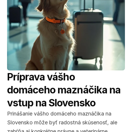
Príprava vášho 
domáceho maznáčika na 
vstup na Slovensko
Prinášanie vášho domáceho maznáčika na 
Slovensko môže byť radostná skúsenosť, ale 
zahŕňa aj konkrétne právne a veterinárne 