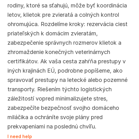
rodiny, ktoré sa sťahujú, môže byť koordinácia 
letov, klietok pre zvieratá a colných kontrol 
ohromujúca. Rozdelíme kroky: rezervácia ciest 
priateľských k domácim zvieratám, 
zabezpečenie správnych rozmerov klietok a 
zhromaždenie konečných veterinárnych 
certifikátov. Ak vaša cesta zahŕňa prestupy v 
iných krajinách EÚ, podrobne popíšeme, ako 
spravovať prestupy na letecké alebo pozemné 
transporty. Riešením týchto logistických 
záležitostí vopred minimalizujete stres, 
zabezpečíte bezpečnosť svojho domáceho 
miláčika a ochráníte svoje plány pred 
prekvapeniami na poslednú chvíľu.
I need help