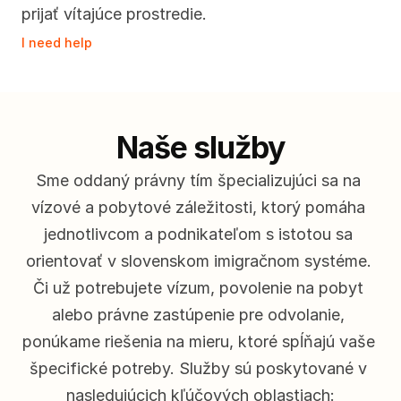
prijať vítajúce prostredie.
I need help
Naše služby
Sme oddaný právny tím špecializujúci sa na 
vízové a pobytové záležitosti, ktorý pomáha 
jednotlivcom a podnikateľom s istotou sa 
orientovať v slovenskom imigračnom systéme. 
Či už potrebujete vízum, povolenie na pobyt 
alebo právne zastúpenie pre odvolanie, 
ponúkame riešenia na mieru, ktoré spĺňajú vaše 
špecifické potreby. Služby sú poskytované v 
nasledujúcich kľúčových oblastiach: