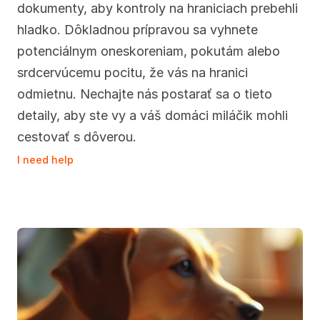
dokumenty, aby kontroly na hraniciach prebehli 
hladko. Dôkladnou prípravou sa vyhnete 
potenciálnym oneskoreniam, pokutám alebo 
srdcervúcemu pocitu, že vás na hranici 
odmietnu. Nechajte nás postarať sa o tieto 
detaily, aby ste vy a váš domáci miláčik mohli 
cestovať s dôverou.
I need help