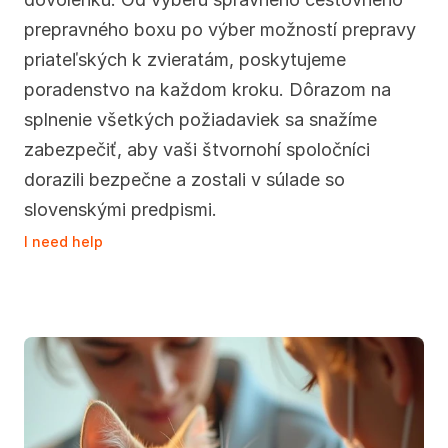
prepravného boxu po výber možností prepravy 
priateľských k zvieratám, poskytujeme 
poradenstvo na každom kroku. Dôrazom na 
splnenie všetkých požiadaviek sa snažíme 
zabezpečiť, aby vaši štvornohí spoločníci 
dorazili bezpečne a zostali v súlade so 
slovenskými predpismi.
I need help