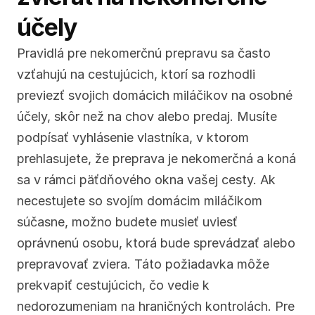
účely
Pravidlá pre nekomerčnú prepravu sa často 
vzťahujú na cestujúcich, ktorí sa rozhodli 
previezť svojich domácich miláčikov na osobné 
účely, skôr než na chov alebo predaj. Musíte 
podpísať vyhlásenie vlastníka, v ktorom 
prehlasujete, že preprava je nekomerčná a koná 
sa v rámci päťdňového okna vašej cesty. Ak 
necestujete so svojím domácim miláčikom 
súčasne, možno budete musieť uviesť 
oprávnenú osobu, ktorá bude sprevádzať alebo 
prepravovať zviera. Táto požiadavka môže 
prekvapiť cestujúcich, čo vedie k 
nedorozumeniam na hraničných kontrolách. Pre 