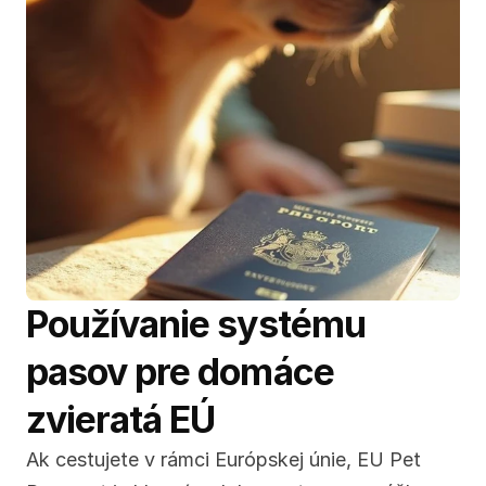
Používanie systému 
pasov pre domáce 
zvieratá EÚ
Ak cestujete v rámci Európskej únie, EU Pet 