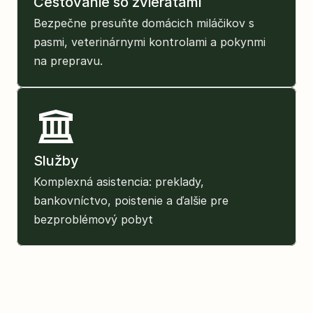
Cestovanie so zvieratami
Bezpečne presuňte domácich miláčikov s 
pasmi, veterinárnymi kontrolami a pokynmi 
na prepravu.
Služby
Komplexná asistencia: preklady, 
bankovníctvo, poistenie a ďalšie pre 
bezproblémový pobyt