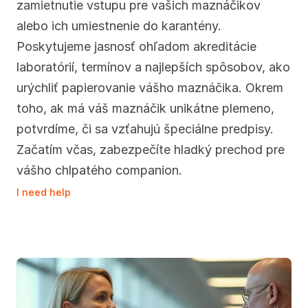
zamietnutie vstupu pre vašich maznáčikov 
alebo ich umiestnenie do karantény. 
Poskytujeme jasnosť ohľadom akreditácie 
laboratórií, termínov a najlepších spôsobov, ako 
urýchliť papierovanie vášho maznáčika. Okrem 
toho, ak má váš maznáčik unikátne plemeno, 
potvrdíme, či sa vzťahujú špeciálne predpisy. 
Začatím včas, zabezpečíte hladký prechod pre 
vášho chlpatého companion.
I need help