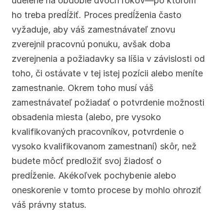
udelené na obdobie dvoch rokov—po ktorom 
ho treba predĺžiť. Proces predĺženia často 
vyžaduje, aby váš zamestnávateľ znovu 
zverejnil pracovnú ponuku, avšak doba 
zverejnenia a požiadavky sa líšia v závislosti od 
toho, či ostávate v tej istej pozícii alebo meníte 
zamestnanie. Okrem toho musí váš 
zamestnávateľ požiadať o potvrdenie možnosti 
obsadenia miesta (alebo, pre vysoko 
kvalifikovaných pracovníkov, potvrdenie o 
vysoko kvalifikovanom zamestnaní) skôr, než 
budete môcť predložiť svoj žiadosť o 
predĺženie. Akékoľvek pochybenie alebo 
oneskorenie v tomto procese by mohlo ohroziť 
váš právny status.