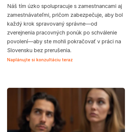
Náš tím úzko spolupracuje s zamestnancami aj 
zamestnávateľmi, pričom zabezpečuje, aby bol 
každý krok spravovaný správne—od 
zverejnenia pracovných ponúk po schválenie 
povolení—aby ste mohli pokračovať v práci na 
Slovensku bez prerušenia.
Naplánujte si konzultáciu teraz