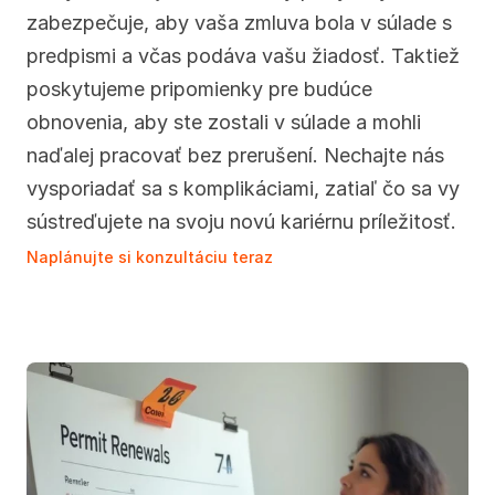
zabezpečuje, aby vaša zmluva bola v súlade s 
predpismi a včas podáva vašu žiadosť. Taktiež 
poskytujeme pripomienky pre budúce 
obnovenia, aby ste zostali v súlade a mohli 
naďalej pracovať bez prerušení. Nechajte nás 
vysporiadať sa s komplikáciami, zatiaľ čo sa vy 
sústreďujete na svoju novú kariérnu príležitosť.
Naplánujte si konzultáciu teraz