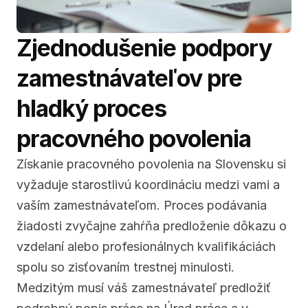
Zjednodušenie podpory 
zamestnávateľov pre 
hladký proces 
pracovného povolenia
Získanie pracovného povolenia na Slovensku si 
vyžaduje starostlivú koordináciu medzi vami a 
vaším zamestnávateľom. Proces podávania 
žiadosti zvyčajne zahŕňa predloženie dôkazu o 
vzdelaní alebo profesionálnych kvalifikáciách 
spolu so zisťovaním trestnej minulosti. 
Medzitým musí váš zamestnávateľ predložiť 