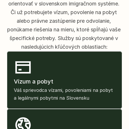
orientovať v slovenskom imigračnom systéme. 
Či už potrebujete vízum, povolenie na pobyt 
alebo právne zastúpenie pre odvolanie, 
ponúkame riešenia na mieru, ktoré spĺňajú vaše 
špecifické potreby. Služby sú poskytované v 
nasledujúcich kľúčových oblastiach:
Vízum a pobyt
Váš sprievodca vízami, povoleniami na pobyt 
a legálnymi pobytmi na Slovensku