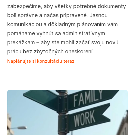
zabezpečíme, aby všetky potrebné dokumenty 
boli správne a načas pripravené. Jasnou 
komunikáciou a dôkladným plánovaním vám 
pomáhame vyhnúť sa administratívnym 
prekážkam – aby ste mohli začať svoju novú 
prácu bez zbytočných oneskorení.
Naplánujte si konzultáciu teraz