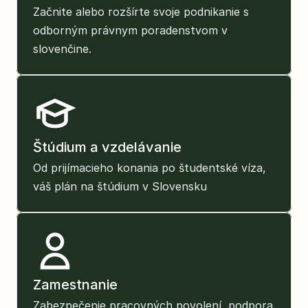
Začnite alebo rozšírte svoje podnikanie s 
odborným právnym poradenstvom v 
slovenčine.
Štúdium a vzdelávanie
Od prijímacieho konania po študentské víza, 
váš plán na štúdium v Slovensku
Zamestnanie
Zabezpečenie pracovných povolení, podpora 