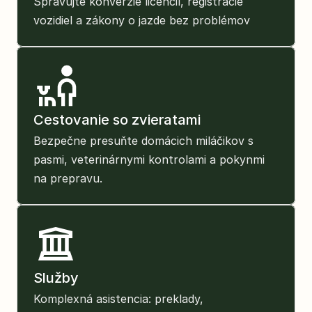
Spravujte konverzie licencií, registrácie 
vozidiel a zákony o jazde bez problémov
Cestovanie so zvieratami
Bezpečne presuňte domácich miláčikov s 
pasmi, veterinárnymi kontrolami a pokynmi 
na prepravu.
Služby
Komplexná asistencia: preklady, 