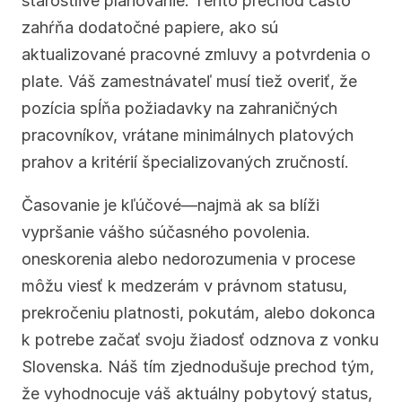
starostlivé plánovanie. Tento prechod často 
zahŕňa dodatočné papiere, ako sú 
aktualizované pracovné zmluvy a potvrdenia o 
plate. Váš zamestnávateľ musí tiež overiť, že 
pozícia spĺňa požiadavky na zahraničných 
pracovníkov, vrátane minimálnych platových 
prahov a kritérií špecializovaných zručností.
Časovanie je kľúčové—najmä ak sa blíži 
vypršanie vášho súčasného povolenia. 
oneskorenia alebo nedorozumenia v procese 
môžu viesť k medzerám v právnom statusu, 
prekročeniu platnosti, pokutám, alebo dokonca 
k potrebe začať svoju žiadosť odznova z vonku 
Slovenska. Náš tím zjednodušuje prechod tým, 
že vyhodnocuje váš aktuálny pobytový status, 