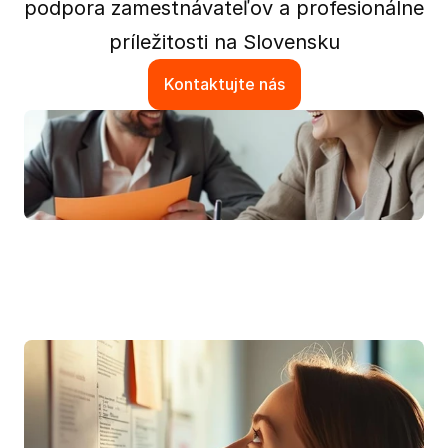
podpora zamestnávateľov a profesionálne 
príležitosti na Slovensku
Kontaktujte nás