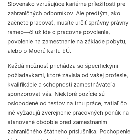
Slovensko vzrušujúce kariérne príležitosti pre 
zahraničných odborníkov. Ale predtým, ako 
začnete pracovať, musíte určiť správny právny 
rámec—či už ide o pracovné povolenie, 
povolenie na zamestnanie na základe pobytu, 
alebo o Modrú kartu EÚ.
Každá možnosť prichádza so špecifickými 
požiadavkami, ktoré závisia od vašej profesie, 
kvalifikácie a schopnosti zamestnávateľa 
sponzorovať vás. Niektoré pozície sú 
oslobodené od testov na trhu práce, zatiaľ čo 
iné vyžadujú zverejnenie pracovných ponúk na 
stanovené obdobie pred zamestnaním 
zahraničného štátneho príslušníka. Pochopenie 