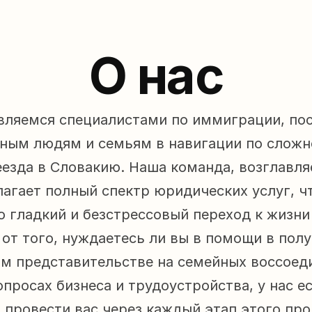
О нас
 являемся специалистами по иммиграции, по
ным людям и семьям в навигации по сложн
езда в Словакию. Наша команда, возглавля
агает полный спектр юридических услуг, чт
 гладкий и безстрессовый переход к жизни 
от того, нуждаетесь ли вы в помощи в полу
м представительстве на семейных воссоеди
просах бизнеса и трудоустройства, у нас ес
 провести вас через каждый этап этого про