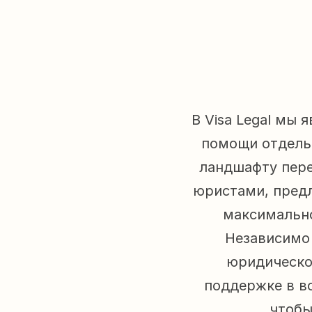
В Visa Legal мы
помощи отдель
ландшафту пере
юристами, предл
максимально
Независимо 
юридическо
поддержке в во
чтобы