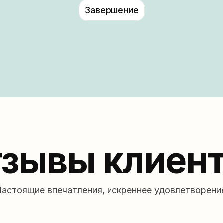
Завершение
зывы клиен
астоящие впечатления, искреннее удовлетворени