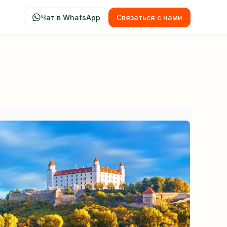
Чат в WhatsApp
Связаться с нами