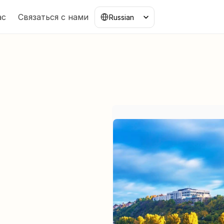
Select Language
ас
Связаться с нами
Russian